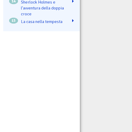
14
Sherlock Holmes e
l’avventura della doppia
croce
15
La casa nella tempesta