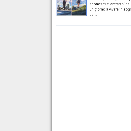
sconosciuti entrambi delu
un giorno a vivere in sogn
dei...