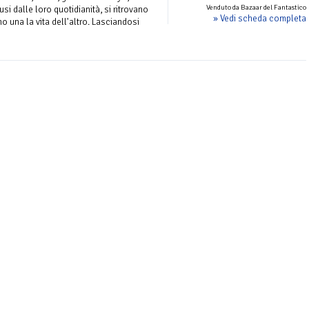
Venduto da Bazaar del Fantastico
si dalle loro quotidianità, si ritrovano
» Vedi scheda completa
o una la vita dell'altro. Lasciandosi