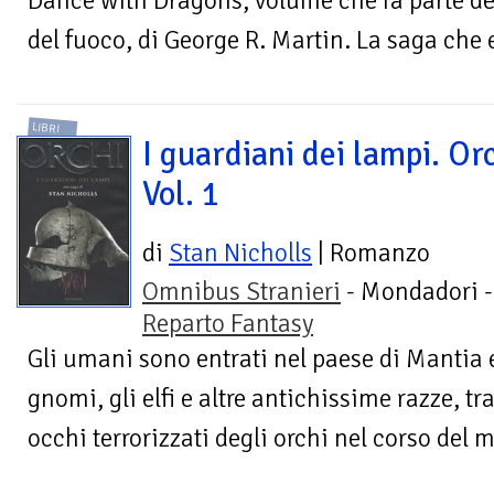
Dance with Dragons, volume che fa parte de
del fuoco, di George R. Martin. La saga che e
LIBRI
I guardiani dei lampi. Orc
Vol. 1
di
Stan Nicholls
| Romanzo
Omnibus Stranieri
- Mondadori -
Reparto Fantasy
Gli umani sono entrati nel paese di Mantia 
gnomi, gli elfi e altre antichissime razze, tra
occhi terrorizzati degli orchi nel corso del 