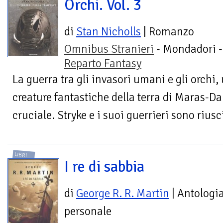
Orchi. Vol. 3
di
Stan Nicholls
| Romanzo
Omnibus Stranieri
- Mondadori -
Reparto Fantasy
La guerra tra gli invasori umani e gli orchi, 
creature fantastiche della terra di Maras-Da
cruciale. Stryke e i suoi guerrieri sono riusci
LIBRI
I re di sabbia
di
George R. R. Martin
| Antologi
personale