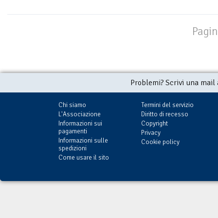
Pagin
Problemi? Scrivi una mail
Chi siamo
Termini del servizio
L'Associazione
Diritto di recesso
Informazioni sui
Copyright
pagamenti
Privacy
Informazioni sulle
Cookie policy
spedizioni
Come usare il sito