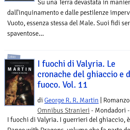
Su una Terra devastata in maniera
dall'inquinamento e dalle pestilenze imperv
Vuoto, essenza stessa del Male. Suoi fidi se
spaventose...
LIBRI
I fuochi di Valyria. Le
cronache del ghiaccio e 
fuoco. Vol. 11
di
George R. R. Martin
| Romanzo
Omnibus Stranieri
- Mondadori 
I fuochi di Valyria. I guerrieri del ghiaccio,