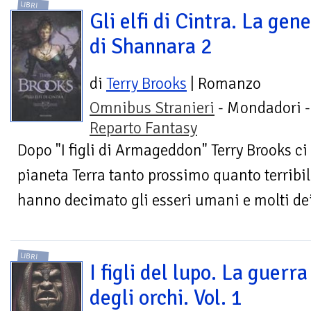
LIBRI
Gli elfi di Cintra. La gene
di Shannara 2
di
Terry Brooks
| Romanzo
Omnibus Stranieri
- Mondadori -
Reparto Fantasy
Dopo "I figli di Armageddon" Terry Brooks ci 
pianeta Terra tanto prossimo quanto terribi
hanno decimato gli esseri umani e molti dei
LIBRI
I figli del lupo. La guerra
degli orchi. Vol. 1