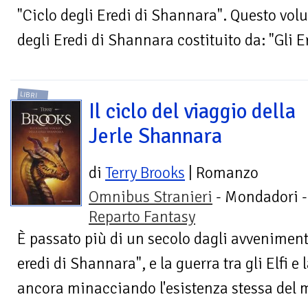
"Ciclo degli Eredi di Shannara". Questo vol
degli Eredi di Shannara costituito da: "Gli Er
LIBRI
Il ciclo del viaggio della
Jerle Shannara
di
Terry Brooks
| Romanzo
Omnibus Stranieri
- Mondadori -
Reparto Fantasy
È passato più di un secolo dagli avvenimenti 
eredi di Shannara", e la guerra tra gli Elfi 
ancora minacciando l'esistenza stessa del m