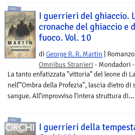
LIBRI
I guerrieri del ghiaccio. 
cronache del ghiaccio e 
fuoco. Vol. 10
di
George R. R. Martin
| Romanzo
Omnibus Stranieri
- Mondadori 
La tanto enfatizzata "vittoria" del leone di 
nell'"Ombra della Profezia", lascia dietro di
sangue. All'improvviso l'intera struttura di...
LIBRI
I guerrieri della tempest