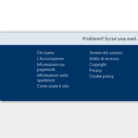
Problemi? Scrivi una mail
Chi siamo
Termini del servizio
L'Associazione
Diritto di recesso
Informazioni sui
Copyright
pagamenti
Privacy
Informazioni sulle
Cookie policy
spedizioni
Come usare il sito