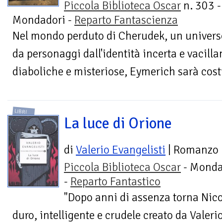
Piccola Biblioteca Oscar
n. 303 -
Mondadori -
Reparto Fantascienza
Nel mondo perduto di Cherudek, un universo
da personaggi dall'identità incerta e vacilla
diaboliche e misteriose, Eymerich sarà costr
LIBRI
La luce di Orione
di
Valerio Evangelisti
| Romanzo
Piccola Biblioteca Oscar
- Monda
-
Reparto Fantastico
"Dopo anni di assenza torna Nico
duro, intelligente e crudele creato da Valeri