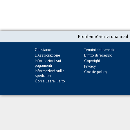
Problemi? Scrivi una mail
Chi siamo
Termini del servizio
L'Associazione
Diritto di recesso
Informazioni sui
Copyright
pagamenti
Privacy
Informazioni sulle
Cookie policy
spedizioni
Come usare il sito