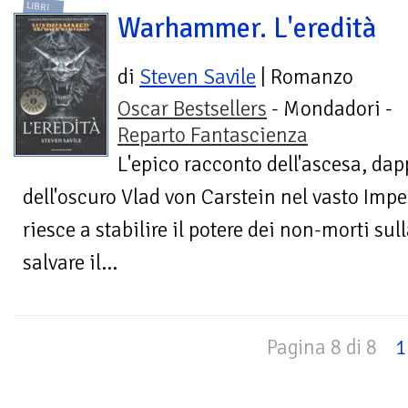
LIBRI
Warhammer. L'eredità
di
Steven Savile
| Romanzo
Oscar Bestsellers
- Mondadori -
Reparto Fantascienza
L'epico racconto dell'ascesa, dap
dell'oscuro Vlad von Carstein nel vasto Imp
riesce a stabilire il potere dei non-morti sul
salvare il...
Pagina 8 di 8
1