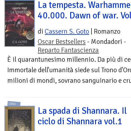
La tempesta. Warhamme
40.000. Dawn of war. Vol
di
Cassern S. Goto
| Romanzo
Oscar Bestsellers
- Mondadori -
Reparto Fantascienza
È il quarantunesimo millennio. Da più di ce
Immortale dell'umanità siede sul Trono d'Oro
milioni di mondi, sovrano sanguinario e cru
LIBRI
La spada di Shannara. Il
ciclo di Shannara vol.1