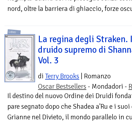
nord, oltre la barriera di ghiaccio, forze osc
LIBRI
La regina degli Straken. I
druido supremo di Shann
Vol. 3
di
Terry Brooks
| Romanzo
Oscar Bestsellers
- Mondadori -
R
Il destino del nuovo Ordine dei Druidi fon
pare segnato dopo che Shadea a'Ru e i suoi
Grianne nel Divieto, il mondo parallelo in cui