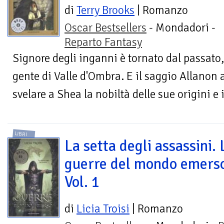
di
Terry Brooks
| Romanzo
Oscar Bestsellers
- Mondadori -
Reparto Fantasy
Signore degli inganni è tornato dal passato
gente di Valle d'Ombra. E il saggio Allanon 
svelare a Shea la nobiltà delle sue origini e i
LIBRI
La setta degli assassini. 
guerre del mondo emers
Vol. 1
di
Licia Troisi
| Romanzo