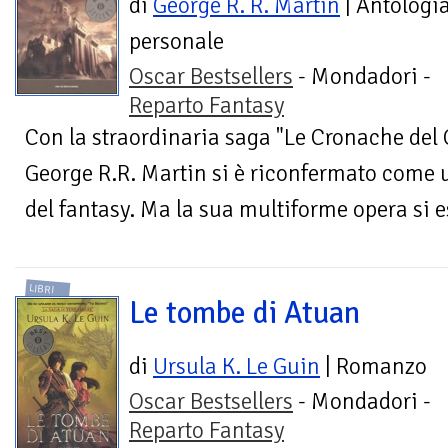
di
George R. R. Martin
| Antologi
personale
Oscar Bestsellers
- Mondadori -
Reparto Fantasy
Con la straordinaria saga "Le Cronache del 
George R.R. Martin si è riconfermato come 
del fantasy. Ma la sua multiforme opera si es
LIBRI
Le tombe di Atuan
di
Ursula K. Le Guin
| Romanzo
Oscar Bestsellers
- Mondadori -
Reparto Fantasy