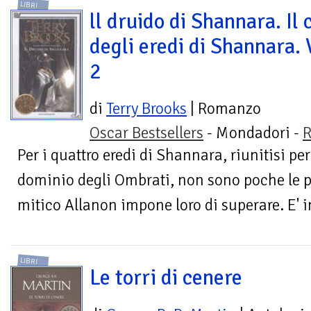
LIBRI
ll druido di Shannara. Il 
degli eredi di Shannara. 
2
di
Terry Brooks
| Romanzo
Oscar Bestsellers
- Mondadori -
R
Per i quattro eredi di Shannara, riunitisi per 
dominio degli Ombrati, non sono poche le pr
mitico Allanon impone loro di superare. E' in
LIBRI
Le torri di cenere