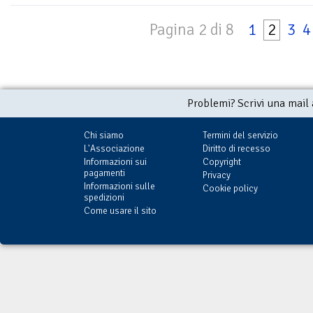
Pagina 2 di 8
1
2
3
4
Problemi? Scrivi una mail
Chi siamo
Termini del servizio
L'Associazione
Diritto di recesso
Informazioni sui
Copyright
pagamenti
Privacy
Informazioni sulle
Cookie policy
spedizioni
Come usare il sito