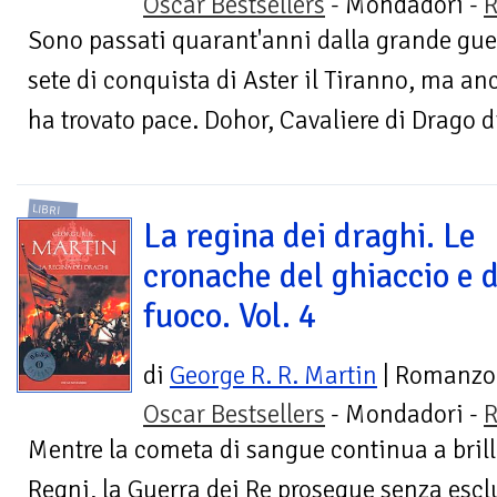
Oscar Bestsellers
- Mondadori -
R
Sono passati quarant'anni dalla grande gue
sete di conquista di Aster il Tiranno, ma 
ha trovato pace. Dohor, Cavaliere di Drago di
LIBRI
La regina dei draghi. Le
cronache del ghiaccio e 
fuoco. Vol. 4
di
George R. R. Martin
| Romanzo
Oscar Bestsellers
- Mondadori -
R
Mentre la cometa di sangue continua a brilla
Regni, la Guerra dei Re prosegue senza esclu