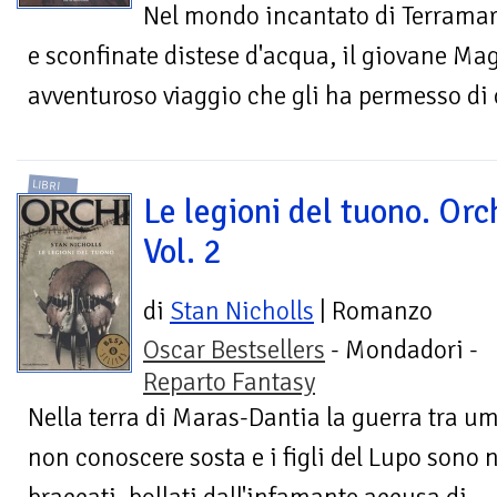
Nel mondo incantato di Terramare,
e sconfinate distese d'acqua, il giovane Ma
avventuroso viaggio che gli ha permesso di c
LIBRI
Le legioni del tuono. Orc
Vol. 2
di
Stan Nicholls
| Romanzo
Oscar Bestsellers
- Mondadori -
Reparto Fantasy
Nella terra di Maras-Dantia la guerra tra u
non conoscere sosta e i figli del Lupo sono n