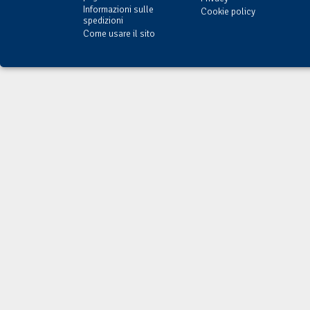
Informazioni sulle
Cookie policy
spedizioni
Come usare il sito