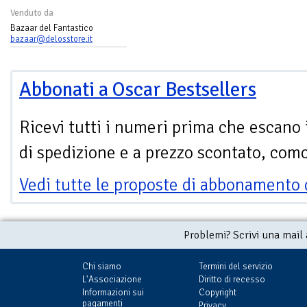
Venduto da
Bazaar del Fantastico
bazaar@delosstore.it
Abbonati a Oscar Bestsellers
Ricevi tutti i numeri prima che escano 
di spedizione e a prezzo scontato, com
Vedi tutte le proposte di abbonamento 
Problemi? Scrivi una mail
Chi siamo
Termini del servizio
L'Associazione
Diritto di recesso
Informazioni sui
Copyright
pagamenti
Privacy