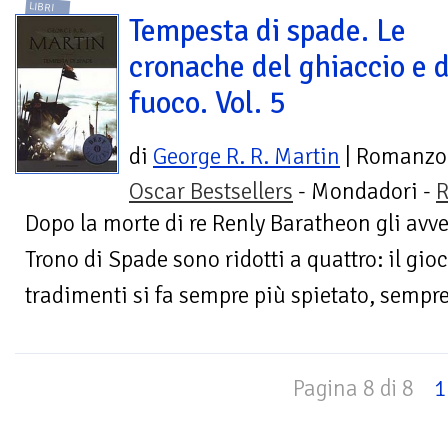
LIBRI
Tempesta di spade. Le
cronache del ghiaccio e 
fuoco. Vol. 5
di
George R. R. Martin
| Romanzo
Oscar Bestsellers
- Mondadori -
R
Dopo la morte di re Renly Baratheon gli avve
Trono di Spade sono ridotti a quattro: il gio
tradimenti si fa sempre più spietato, sempre
Pagina 8 di 8
1