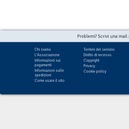
Problemi? Scrivi una mail
Chi siamo
Termini del servizio
L'Associazione
Diritto di recesso
Informazioni sui
Copyright
pagamenti
Privacy
Informazioni sulle
Cookie policy
spedizioni
Come usare il sito