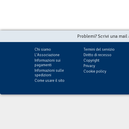
Problemi? Scrivi una mail
Chi siamo
Termini del servizio
L'Associazione
Diritto di recesso
Informazioni sui
Copyright
pagamenti
Privacy
Informazioni sulle
Cookie policy
spedizioni
Come usare il sito