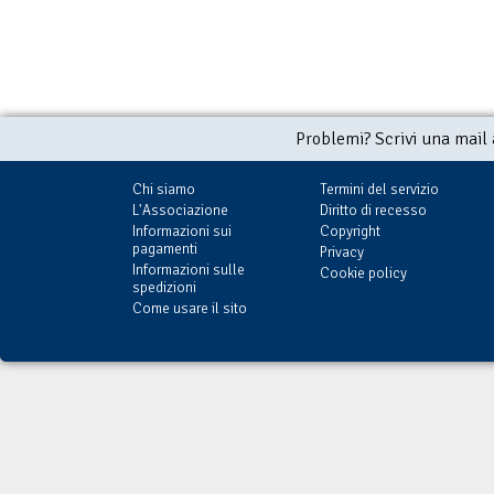
Problemi? Scrivi una mail
Chi siamo
Termini del servizio
L'Associazione
Diritto di recesso
Informazioni sui
Copyright
pagamenti
Privacy
Informazioni sulle
Cookie policy
spedizioni
Come usare il sito