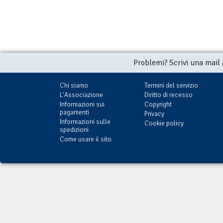
Problemi? Scrivi una mail
Chi siamo
Termini del servizio
L'Associazione
Diritto di recesso
Informazioni sui
Copyright
pagamenti
Privacy
Informazioni sulle
Cookie policy
spedizioni
Come usare il sito