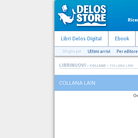
Rice
Libri Delos Digital
Ebook
Sfoglia per
Ultimi arrivi
Per editore
LIBRINUOVI
>
COLLANE
> COLLANA LAIN
COLLANA LAIN
Or