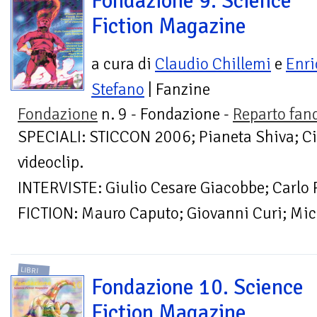
Fondazione 9. Science
Fiction Magazine
a cura di
Claudio Chillemi
e
Enri
Stefano
| Fanzine
Fondazione
n. 9 - Fondazione -
Reparto fa
SPECIALI: STICCON 2006; Pianeta Shiva; Ci
videoclip.
INTERVISTE: Giulio Cesare Giacobbe; Carlo
FICTION: Mauro Caputo; Giovanni Curi; Mich
LIBRI
Fondazione 10. Science
Fiction Magazine