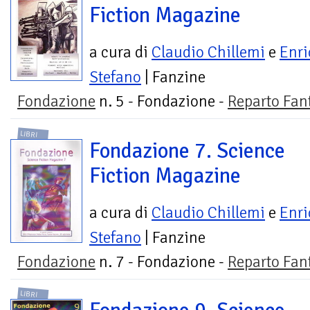
Fiction Magazine
a cura di
Claudio Chillemi
e
Enri
Stefano
| Fanzine
Fondazione
n. 5 - Fondazione -
Reparto Fan
LIBRI
Fondazione 7. Science
Fiction Magazine
a cura di
Claudio Chillemi
e
Enri
Stefano
| Fanzine
Fondazione
n. 7 - Fondazione -
Reparto Fan
LIBRI