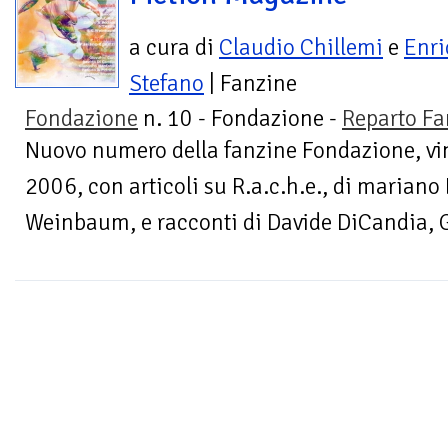
a cura di
Claudio Chillemi
e
Enri
Stefano
| Fanzine
Fondazione
n. 10 - Fondazione -
Reparto Fa
Nuovo numero della fanzine Fondazione, vinc
2006, con articoli su R.a.c.h.e., di mariano
Weinbaum, e racconti di Davide DiCandia, G