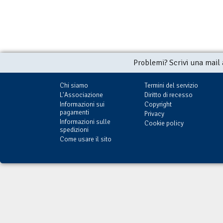
Problemi? Scrivi una mail
Chi siamo
Termini del servizio
L'Associazione
Diritto di recesso
Informazioni sui
Copyright
pagamenti
Privacy
Informazioni sulle
Cookie policy
spedizioni
Come usare il sito