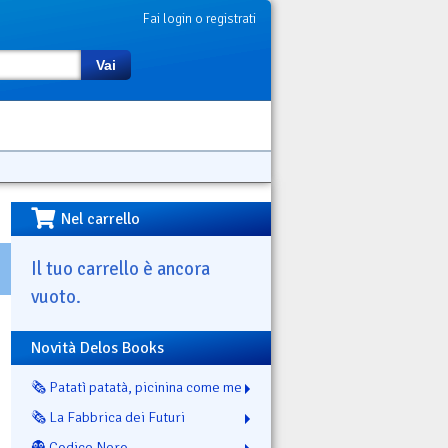
Fai login o registrati
Vai
Nel carrello
Il tuo carrello è ancora
vuoto.
Novità Delos Books
🗞️ Patatì patatà, picinina come me
🗞️ La Fabbrica dei Futuri
👻 Codice Nero