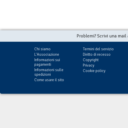
Problemi? Scrivi una mail
Chi siamo
Termini del servizio
L'Associazione
Diritto di recesso
Informazioni sui
Copyright
pagamenti
Privacy
Informazioni sulle
Cookie policy
spedizioni
Come usare il sito