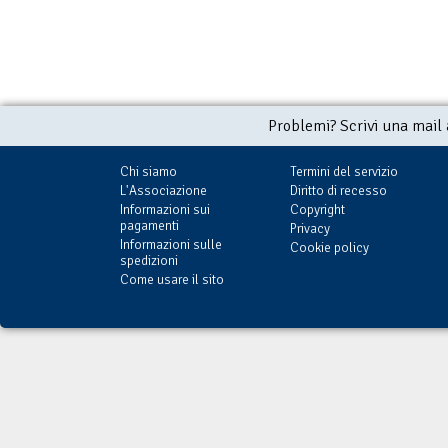
Problemi? Scrivi una mail
Chi siamo
Termini del servizio
L'Associazione
Diritto di recesso
Informazioni sui
Copyright
pagamenti
Privacy
Informazioni sulle
Cookie policy
spedizioni
Come usare il sito