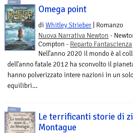
LIBRI
Omega point
di
Whitley Strieber
| Romanzo
Nuova Narrativa Newton
- Newto
Compton -
Reparto Fantascienza
Nell'anno 2020 il mondo è al coll
dell'anno fatale 2012 ha sconvolto il pianet
hanno polverizzato intere nazioni in un solo
equilibri...
LIBRI
Le terrificanti storie di z
Montague