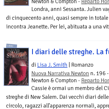
Newton & Compton -
Reparto Hor
Londra, anni Sessanta. Julien va
di cinquecento anni, quasi sempre in totale
incontra Jeanette. Per lei, abi­tuata a una vit
LIBRI
I diari delle streghe. La 
di
Lisa J. Smith
| Romanzo
Nuova Narrativa Newton
n. 196 -
Newton & Compton -
Reparto Hor
Cassie è ormai un membro del Circ
streghe di New Salem. Dai vecchi diari dell
circolo, ragazzi all'apparenza normali, appr