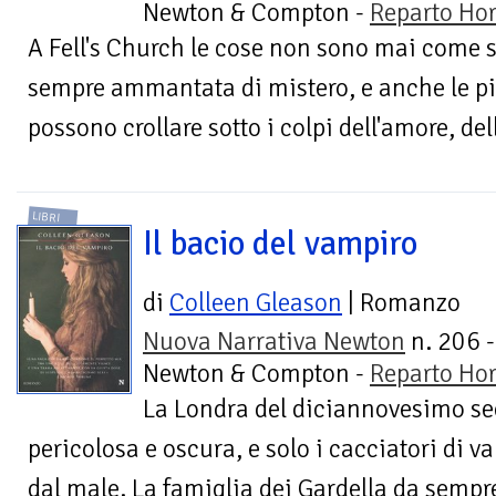
Newton & Compton -
Reparto Hor
A Fell's Church le cose non sono mai come s
sempre ammantata di mistero, e anche le pi
possono crollare sotto i colpi dell'amore, del
LIBRI
Il bacio del vampiro
di
Colleen Gleason
| Romanzo
Nuova Narrativa Newton
n. 206 -
Newton & Compton -
Reparto Hor
La Londra del diciannovesimo se
pericolosa e oscura, e solo i cacciatori di 
dal male. La famiglia dei Gardella da sempre 