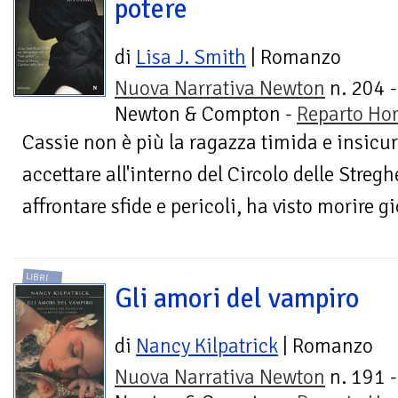
potere
di
Lisa J. Smith
| Romanzo
Nuova Narrativa Newton
n. 204 -
Newton & Compton -
Reparto Hor
Cassie non è più la ragazza timida e insicura
accettare all'interno del Circolo delle Streg
affrontare sfide e pericoli, ha visto morire gi
LIBRI
Gli amori del vampiro
di
Nancy Kilpatrick
| Romanzo
Nuova Narrativa Newton
n. 191 -