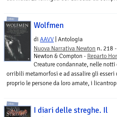
LIBRI
Wolfmen
di
AAVV
| Antologia
Nuova Narrativa Newton
n. 218 -
Newton & Compton -
Reparto Hor
Creature condannate, nelle notti 
orribili metamorfosi e ad assalire gli esseri
proprio le persone da loro amate, i licantropi
LIBRI
I diari delle streghe. Il