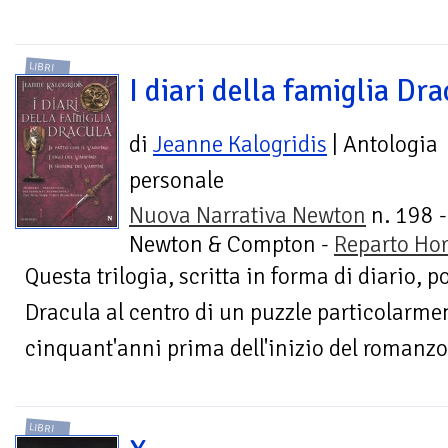
LIBRI
I diari della famiglia Dra
di
Jeanne Kalogridis
| Antologia
personale
Nuova Narrativa Newton
n. 198 -
Newton & Compton -
Reparto Hor
Questa trilogia, scritta in forma di diario, p
Dracula al centro di un puzzle particolarme
cinquant'anni prima dell'inizio del romanzo di
LIBRI