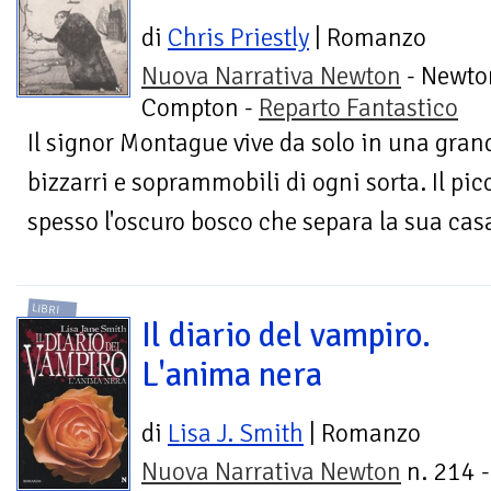
di
Chris Priestly
| Romanzo
Nuova Narrativa Newton
- Newto
Compton -
Reparto Fantastico
Il signor Montague vive da solo in una gran
bizzarri e soprammobili di ogni sorta. Il pi
spesso l'oscuro bosco che separa la sua casa
LIBRI
Il diario del vampiro.
L'anima nera
di
Lisa J. Smith
| Romanzo
Nuova Narrativa Newton
n. 214 -