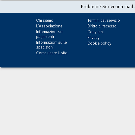
Problemi? Scrivi una mail
Chi siamo
Termini del servizio
L'Associazione
Diritto di recesso
Informazioni sui
Copyright
pagamenti
Privacy
Informazioni sulle
Cookie policy
spedizioni
Come usare il sito