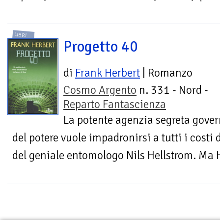
LIBRI
Progetto 40
di
Frank Herbert
| Romanzo
Cosmo Argento
n. 331 - Nord -
Reparto Fantascienza
La potente agenzia segreta govern
del potere vuole impadronirsi a tutti i costi
del geniale entomologo Nils Hellstrom. Ma H