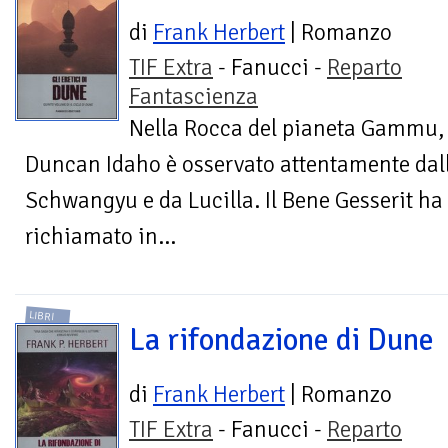
di
Frank Herbert
| Romanzo
TIF Extra
- Fanucci -
Reparto
Fantascienza
Nella Rocca del pianeta Gammu, 
Duncan Idaho è osservato attentamente dal
Schwangyu e da Lucilla. Il Bene Gesserit ha d
richiamato in...
LIBRI
La rifondazione di Dune
di
Frank Herbert
| Romanzo
TIF Extra
- Fanucci -
Reparto