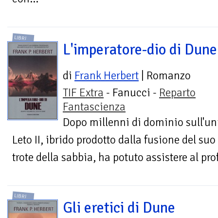
LIBRI
L'imperatore-dio di Dune
di
Frank Herbert
| Romanzo
TIF Extra
- Fanucci -
Reparto
Fantascienza
Dopo millenni di dominio sull'uni
Leto II, ibrido prodotto dalla fusione del s
trote della sabbia, ha potuto assistere al p
LIBRI
Gli eretici di Dune