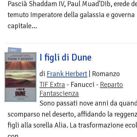
Pascià Shaddam IV, Paul Muad'Dib, erede deg
temuto Imperatore della galassia e governa 
capitale...
LIBRI
I figli di Dune
di
Frank Herbert
| Romanzo
TIF Extra
- Fanucci -
Reparto
Fantascienza
Sono passati nove anni da quan
scomparso nel deserto, affidando la reggenza
figli alla sorella Alia. La trasformazione ec
con...