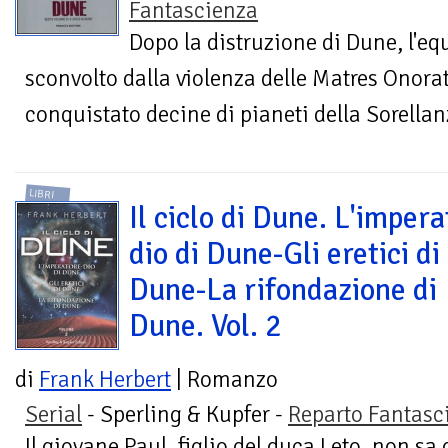
Fantascienza
Dopo la distruzione di Dune, l'eq
sconvolto dalla violenza delle Matres Onor
conquistato decine di pianeti della Sorellan
LIBRI
Il ciclo di Dune. L'impera
dio di Dune-Gli eretici di
Dune-La rifondazione di
Dune. Vol. 2
di
Frank Herbert
| Romanzo
Serial
- Sperling & Kupfer -
Reparto Fantasc
Il giovane Paul, figlio del duca Leto, non sa 