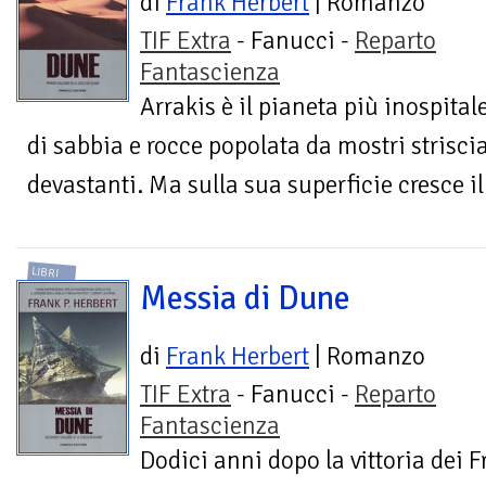
di
Frank Herbert
| Romanzo
TIF Extra
- Fanucci -
Reparto
Fantascienza
Arrakis è il pianeta più inospital
di sabbia e rocce popolata da mostri strisci
devastanti. Ma sulla sua superficie cresce il
LIBRI
Messia di Dune
di
Frank Herbert
| Romanzo
TIF Extra
- Fanucci -
Reparto
Fantascienza
Dodici anni dopo la vittoria dei 