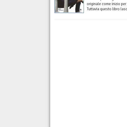
originale come inizio pe
Tuttavia questo libro lasci