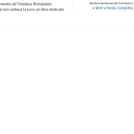
Venduto da Bazaar del Fantastico
emento all'Omnibus Mondadori
» Vedi scheda completa
e non vedeva la luce un libro dedicato