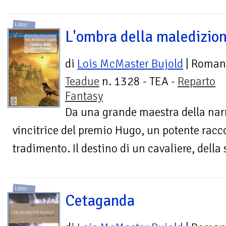
LIBRI
L'ombra della maledizio
di
Lois McMaster Bujold
| Roman
Teadue
n. 1328 - TEA -
Reparto
Fantasy
Da una grande maestra della narra
vincitrice del premio Hugo, un potente racc
tradimento. Il destino di un cavaliere, della 
LIBRI
Cetaganda