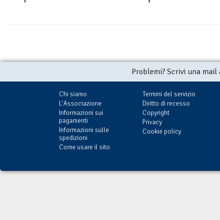
Problemi? Scrivi una mail
Chi siamo
Termini del servizio
L'Associazione
Diritto di recesso
Informazioni sui
Copyright
pagamenti
Privacy
Informazioni sulle
Cookie policy
spedizioni
Come usare il sito