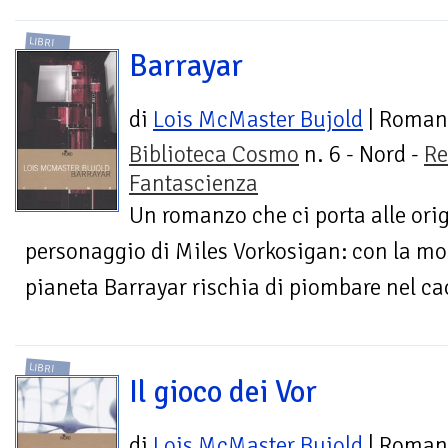
LIBRI
Barrayar
di
Lois McMaster Bujold
| Roman
Biblioteca Cosmo
n. 6 - Nord -
Re
Fantascienza
Un romanzo che ci porta alle origi
personaggio di Miles Vorkosigan: con la mort
pianeta Barrayar rischia di piombare nel cao
LIBRI
Il gioco dei Vor
di
Lois McMaster Bujold
| Roman