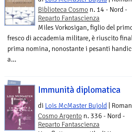
Biblioteca Cosmo
n. 14 - Nord -
Reparto Fantascienza
Miles Vorkosigan, figlio del prim
fresco di accademia militare, è riuscito fin
prima nomina, nonostante i pesanti handica
a...
LIBRI
Immunità diplomatica
di
Lois McMaster Bujold
| Roman
Cosmo Argento
n. 336 - Nord -
Reparto Fantascienza