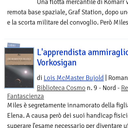
Una flotta mercantile di Komarr 
remota base spaziale, Graf Station, dopo uno
e la scorta militare del convoglio. Però Mile
LIBRI
L'apprendista ammiragli
Vorkosigan
di
Lois McMaster Bujold
| Roman
Biblioteca Cosmo
n. 9 - Nord -
Re
Fantascienza
Miles è segretamente innamorato della figlia
Elena. A causa però dei suoi handicap fisici
superare l'esame necessario per diventare uff