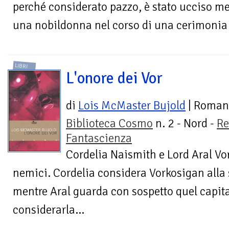
perché considerato pazzo, è stato ucciso me
una nobildonna nel corso di una cerimonia s
LIBRI
L'onore dei Vor
di
Lois McMaster Bujold
| Roman
Biblioteca Cosmo
n. 2 - Nord -
Re
Fantascienza
Cordelia Naismith e Lord Aral V
nemici. Cordelia considera Vorkosigan alla 
mentre Aral guarda con sospetto quel capi
considerarla...