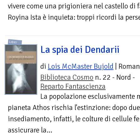
vivere come una prigioniera nel castello di 
Royina Ista è inquieta: troppi ricordi la pers
LIBRI
La spia dei Dendarii
di
Lois McMaster Bujold
| Roman
Biblioteca Cosmo
n. 22 - Nord -
Reparto Fantascienza
La popolazione esclusivamente m
pianeta Athos rischia l'estinzione: dopo due
insediamento, infatti, le colture di cellule 
assicurare la...