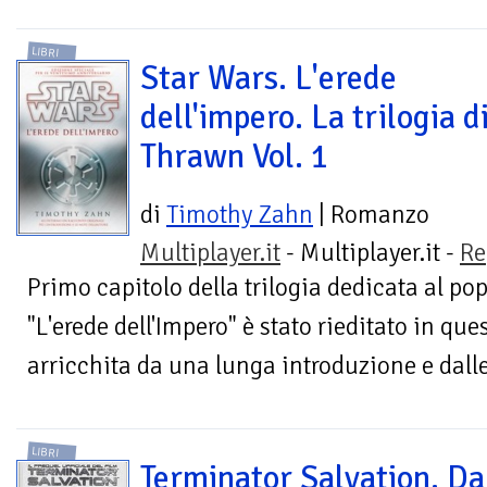
LIBRI
Star Wars. L'erede
dell'impero. La trilogia d
Thrawn Vol. 1
di
Timothy Zahn
| Romanzo
Multiplayer.it
- Multiplayer.it -
Re
Primo capitolo della trilogia dedicata al p
"L'erede dell'Impero" è stato rieditato in qu
arricchita da una lunga introduzione e dalle
LIBRI
Terminator Salvation. Da