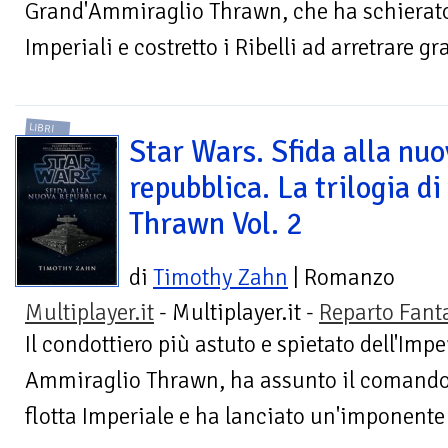
Grand'Ammiraglio Thrawn, che ha schierato
Imperiali e costretto i Ribelli ad arretrare g
LIBRI
Star Wars. Sfida alla nu
repubblica. La trilogia di
Thrawn Vol. 2
di
Timothy Zahn
| Romanzo
Multiplayer.it
- Multiplayer.it -
Reparto Fant
Il condottiero più astuto e spietato dell'Imp
Ammiraglio Thrawn, ha assunto il comando 
flotta Imperiale e ha lanciato un'imponente