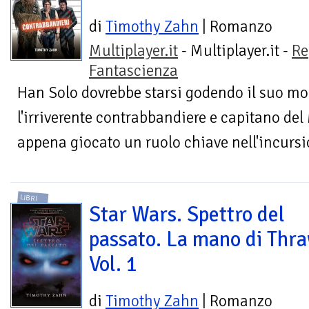
di
Timothy Zahn
| Romanzo
Multiplayer.it
- Multiplayer.it -
Re
Fantascienza
Han Solo dovrebbe starsi godendo il suo mo
l'irriverente contrabbandiere e capitano de
appena giocato un ruolo chiave nell'incursio
LIBRI
Star Wars. Spettro del
passato. La mano di Thr
Vol. 1
di
Timothy Zahn
| Romanzo