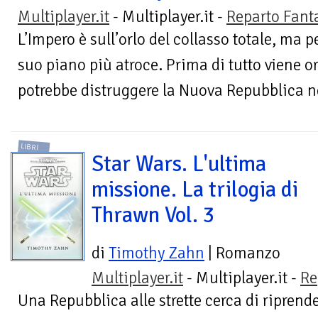
Multiplayer.it
- Multiplayer.it -
Reparto Fant
L’Impero è sull’orlo del collasso totale, ma pe
suo piano più atroce. Prima di tutto viene 
potrebbe distruggere la Nuova Repubblica n
LIBRI
Star Wars. L'ultima
missione. La trilogia di
Thrawn Vol. 3
di
Timothy Zahn
| Romanzo
Multiplayer.it
- Multiplayer.it -
Re
Una Repubblica alle strette cerca di riprende