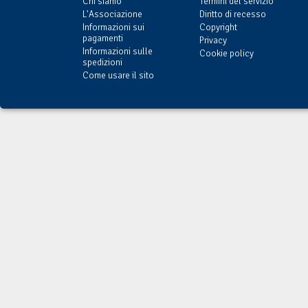
Chi siamo
Termini del servizio
L'Associazione
Diritto di recesso
Informazioni sui
Copyright
pagamenti
Privacy
Informazioni sulle
Cookie policy
spedizioni
Come usare il sito