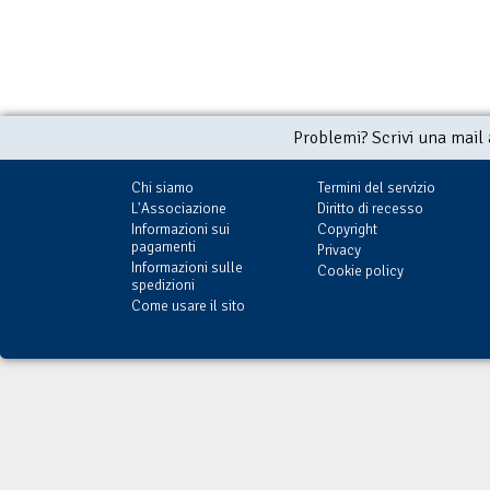
Problemi? Scrivi una mail
Chi siamo
Termini del servizio
L'Associazione
Diritto di recesso
Informazioni sui
Copyright
pagamenti
Privacy
Informazioni sulle
Cookie policy
spedizioni
Come usare il sito