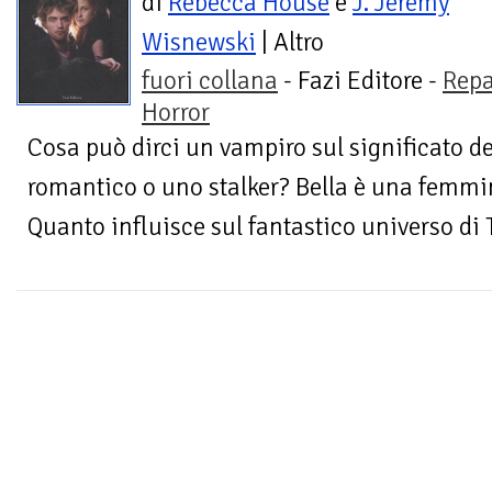
di
Rebecca House
e
J. Jeremy
Wisnewski
| Altro
fuori collana
- Fazi Editore -
Repa
Horror
Cosa può dirci un vampiro sul significato de
romantico o uno stalker? Bella è una femmi
Quanto influisce sul fantastico universo di Tw