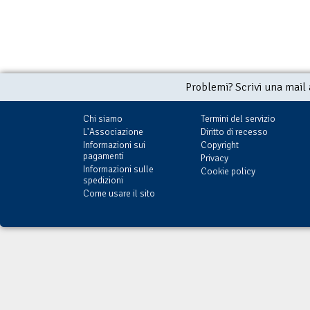
Problemi? Scrivi una mail
Chi siamo
Termini del servizio
L'Associazione
Diritto di recesso
Informazioni sui
Copyright
pagamenti
Privacy
Informazioni sulle
Cookie policy
spedizioni
Come usare il sito