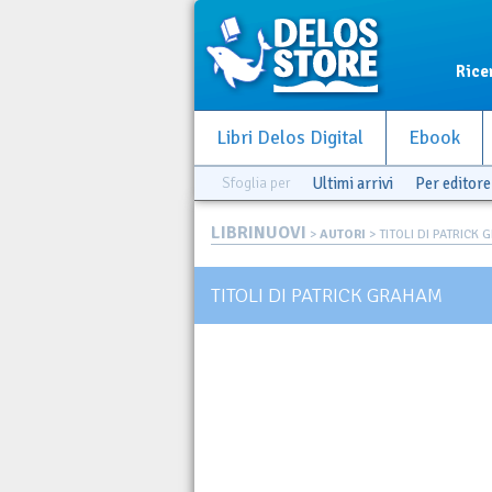
Rice
Libri Delos Digital
Ebook
Sfoglia per
Ultimi arrivi
Per editore
LIBRINUOVI
>
AUTORI
> TITOLI DI PATRICK
TITOLI DI PATRICK GRAHAM