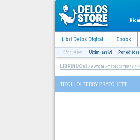
Rice
Libri Delos Digital
Ebook
Sfoglia per
Ultimi arrivi
Per editore
LIBRINUOVI
>
AUTORI
> TITOLI DI TERRY P
TITOLI DI TERRY PRATCHETT