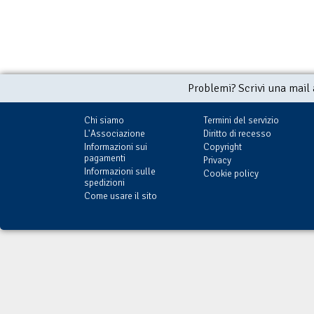
Problemi? Scrivi una mail
Chi siamo
Termini del servizio
L'Associazione
Diritto di recesso
Informazioni sui
Copyright
pagamenti
Privacy
Informazioni sulle
Cookie policy
spedizioni
Come usare il sito