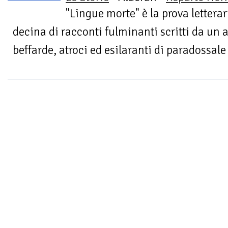
"Lingue morte" è la prova lettera
decina di racconti fulminanti scritti da un 
beffarde, atroci ed esilaranti di paradossale