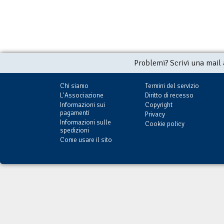
Problemi? Scrivi una mail
Chi siamo
Termini del servizio
L'Associazione
Diritto di recesso
Informazioni sui
Copyright
pagamenti
Privacy
Informazioni sulle
Cookie policy
spedizioni
Come usare il sito