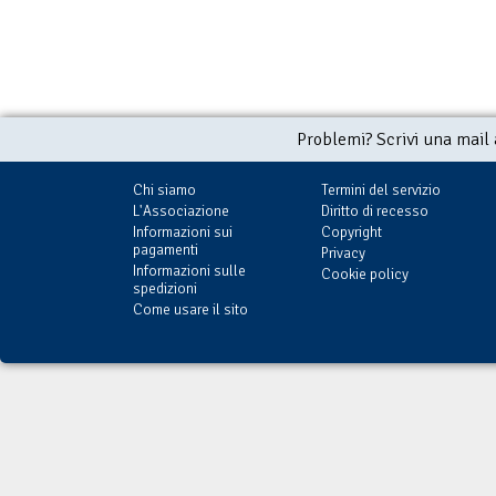
Problemi? Scrivi una mail
Chi siamo
Termini del servizio
L'Associazione
Diritto di recesso
Informazioni sui
Copyright
pagamenti
Privacy
Informazioni sulle
Cookie policy
spedizioni
Come usare il sito