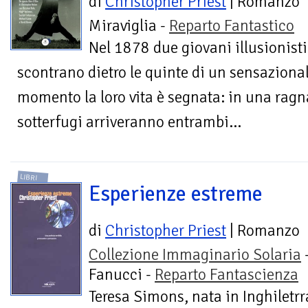
di
Christopher Priest
| Romanzo
Miraviglia -
Reparto Fantastico
Nel 1878 due giovani illusionisti
scontrano dietro le quinte di un sensazional
momento la loro vita è segnata: in una ragna
sotterfugi arriveranno entrambi...
LIBRI
Esperienze estreme
di
Christopher Priest
| Romanzo
Collezione Immaginario Solaria
Fanucci -
Reparto Fantascienza
Teresa Simons, nata in Inghiletrra