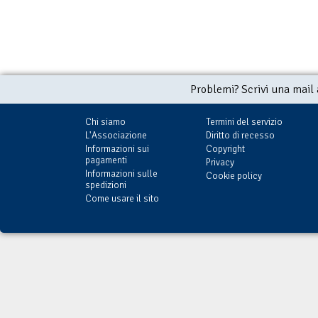
Problemi? Scrivi una mail
Chi siamo
Termini del servizio
L'Associazione
Diritto di recesso
Informazioni sui
Copyright
pagamenti
Privacy
Informazioni sulle
Cookie policy
spedizioni
Come usare il sito