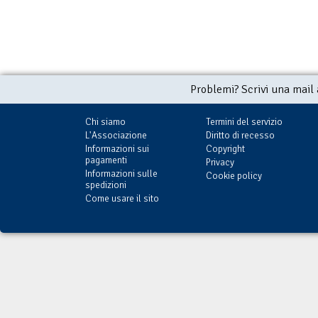
Problemi? Scrivi una mail
Chi siamo
Termini del servizio
L'Associazione
Diritto di recesso
Informazioni sui
Copyright
pagamenti
Privacy
Informazioni sulle
Cookie policy
spedizioni
Come usare il sito