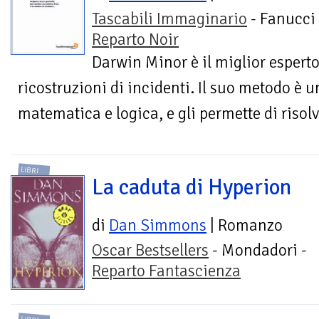
Tascabili Immaginario
- Fanucci 
Reparto Noir
Darwin Minor è il miglior esperto 
ricostruzioni di incidenti. Il suo metodo è u
matematica e logica, e gli permette di risolv
LIBRI
La caduta di Hyperion
di
Dan Simmons
| Romanzo
Oscar Bestsellers
- Mondadori -
Reparto Fantascienza