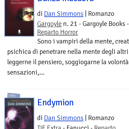
di
Dan Simmons
| Romanzo
Gargoyle
n. 21 - Gargoyle Books -
Reparto Horror
Sono i vampiri della mente, creat
psichica di penetrare nella mente degli altri
leggerne il pensiero, soggiogarne la volontà
sensazioni,...
LIBRI
Endymion
di
Dan Simmons
| Romanzo
TIF Extra
- Fanucci -
Reparto