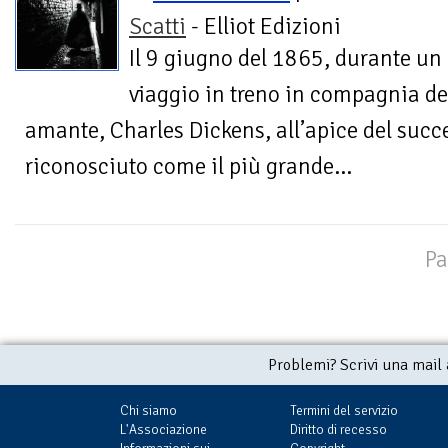
Scatti
- Elliot Edizioni
Il 9 giugno del 1865, durante un
viaggio in treno in compagnia de
amante, Charles Dickens, all’apice del succ
riconosciuto come il più grande...
Pa
Problemi? Scrivi una mail
Chi siamo
Termini del servizio
L'Associazione
Diritto di recesso