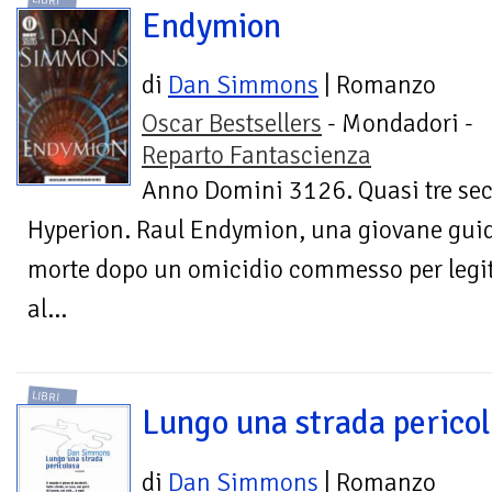
LIBRI
Endymion
di
Dan Simmons
| Romanzo
Oscar Bestsellers
- Mondadori -
Reparto Fantascienza
Anno Domini 3126. Quasi tre sec
Hyperion. Raul Endymion, una giovane gui
morte dopo un omicidio commesso per legitt
al...
LIBRI
Lungo una strada perico
di
Dan Simmons
| Romanzo