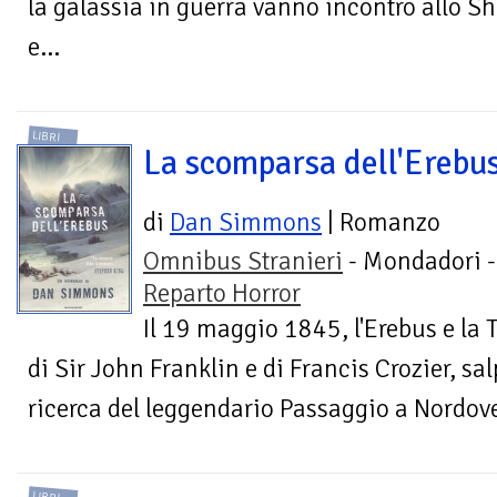
la galassia in guerra vanno incontro allo Sh
e...
LIBRI
La scomparsa dell'Erebu
di
Dan Simmons
| Romanzo
Omnibus Stranieri
- Mondadori -
Reparto Horror
Il 19 maggio 1845, l'Erebus e la Te
di Sir John Franklin e di Francis Crozier, sal
ricerca del leggendario Passaggio a Nordove