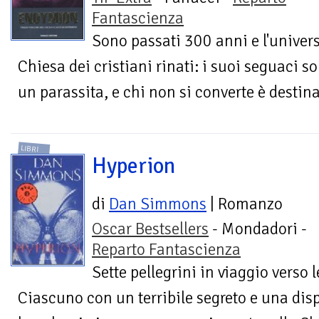
Fantascienza
Sono passati 300 anni e l'universo
Chiesa dei cristiani rinati: i suoi seguaci s
un parassita, e chi non si converte è destina
LIBRI
Hyperion
di
Dan Simmons
| Romanzo
Oscar Bestsellers
- Mondadori -
Reparto Fantascienza
Sette pellegrini in viaggio verso
Ciascuno con un terribile segreto e una dis