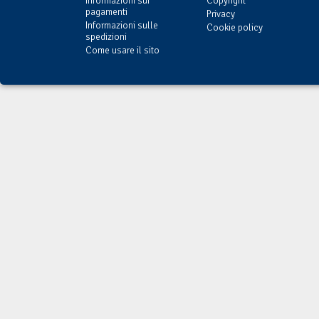
Informazioni sui
Copyright
pagamenti
Privacy
Informazioni sulle
Cookie policy
spedizioni
Come usare il sito