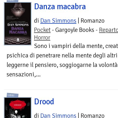
LIBRI
Danza macabra
di
Dan Simmons
| Romanzo
Pocket
- Gargoyle Books -
Repart
Horror
Sono i vampiri della mente, creat
psichica di penetrare nella mente degli altri
leggerne il pensiero, soggiogarne la volontà
sensazioni,...
LIBRI
Drood
di
Dan Simmons
| Romanzo