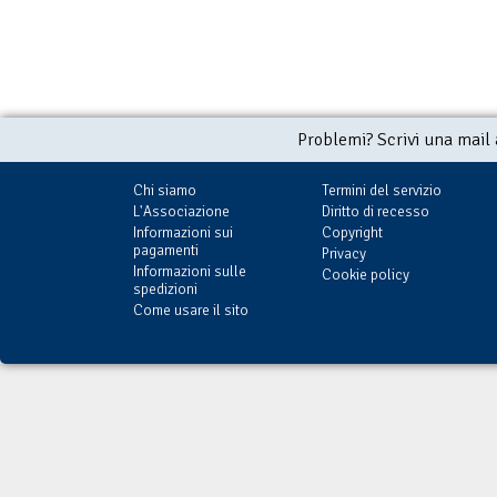
Problemi? Scrivi una mail
Chi siamo
Termini del servizio
L'Associazione
Diritto di recesso
Informazioni sui
Copyright
pagamenti
Privacy
Informazioni sulle
Cookie policy
spedizioni
Come usare il sito