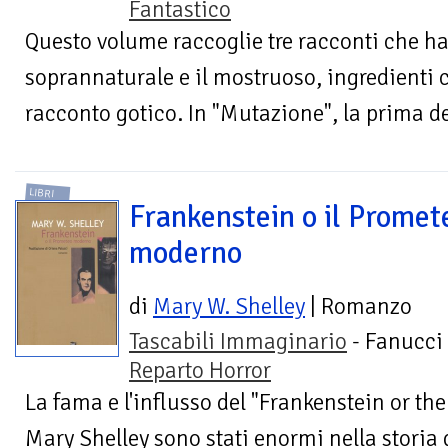
Fantastico
Questo volume raccoglie tre racconti che ha
soprannaturale e il mostruoso, ingredienti 
racconto gotico. In "Mutazione", la prima del
LIBRI
Frankenstein o il Promet
moderno
di
Mary W. Shelley
| Romanzo
Tascabili Immaginario
- Fanucci 
Reparto Horror
La fama e l'influsso del "Frankenstein or t
Mary Shelley sono stati enormi nella storia d