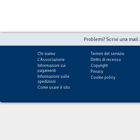
Problemi? Scrivi una mail
Chi siamo
Termini del servizio
L'Associazione
Diritto di recesso
Informazioni sui
Copyright
pagamenti
Privacy
Informazioni sulle
Cookie policy
spedizioni
Come usare il sito