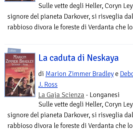
Sulle vette degli Heller, Coryn Ley
signore del pianeta Darkover, si risveglia da
rabbioso divora le foreste di Verdanta che l
LIBRI
La caduta di Neskaya
di
Marion Zimmer Bradley
e
Deb
J. Ross
La Gaja Scienza
- Longanesi
Sulle vette degli Heller, Coryn Ley
signore del pianeta Darkover, si risveglia da
rabbioso divora le foreste di Verdanta che l