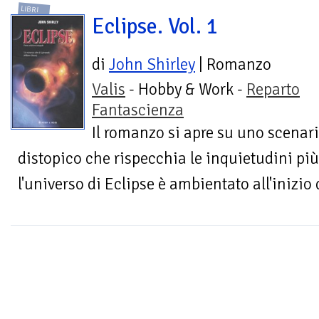
LIBRI
Eclipse. Vol. 1
di
John Shirley
| Romanzo
Valis
- Hobby & Work -
Reparto
Fantascienza
Il romanzo si apre su uno scenari
distopico che rispecchia le inquietudini più
l'universo di Eclipse è ambientato all'inizio 