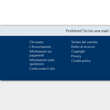
Problemi? Scrivi una mail
Chi siamo
Termini del servizio
L'Associazione
Diritto di recesso
Informazioni sui
Copyright
pagamenti
Privacy
Informazioni sulle
Cookie policy
spedizioni
Come usare il sito