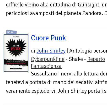
difficile vicino alla cittadina di Gunsight, u
pericolosi avamposti del pianeta Pandora. D
LIBRI
Cuore Punk
di
John Shirley
| Antologia perso
Cyberpunkline
- Shake -
Reparto
Fantascienza
Sussultano i nervi alla lettura dei
tenetevi a portata di mano dei sedativi altri
veramente esplodervi. John Shirley porta i su