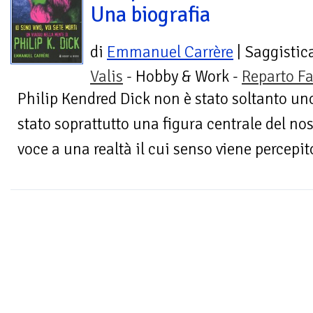
Una biografia
di
Emmanuel Carrère
| Saggistic
Valis
- Hobby & Work -
Reparto F
Philip Kendred Dick non è stato soltanto uno
stato soprattutto una figura centrale del no
voce a una realtà il cui senso viene percepito