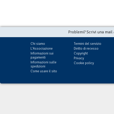
Problemi? Scrivi una mail
Chi siamo
Termini del servizio
L'Associazione
Diritto di recesso
Informazioni sui
Copyright
pagamenti
Privacy
Informazioni sulle
Cookie policy
spedizioni
Come usare il sito