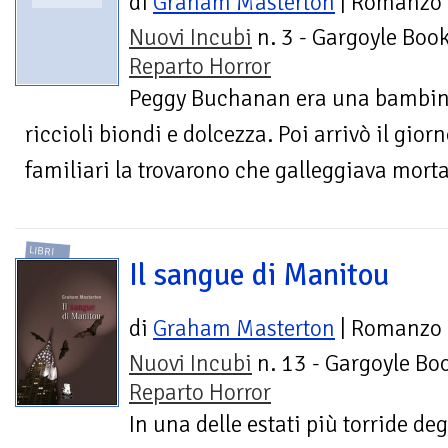
di
Graham Masterton
| Romanzo
Nuovi Incubi
n. 3 - Gargoyle Book
Reparto Horror
Peggy Buchanan era una bambina 
riccioli biondi e dolcezza. Poi arrivò il giorn
familiari la trovarono che galleggiava morta 
LIBRI
Il sangue di Manitou
di
Graham Masterton
| Romanzo
Nuovi Incubi
n. 13 - Gargoyle Boo
Reparto Horror
In una delle estati più torride deg