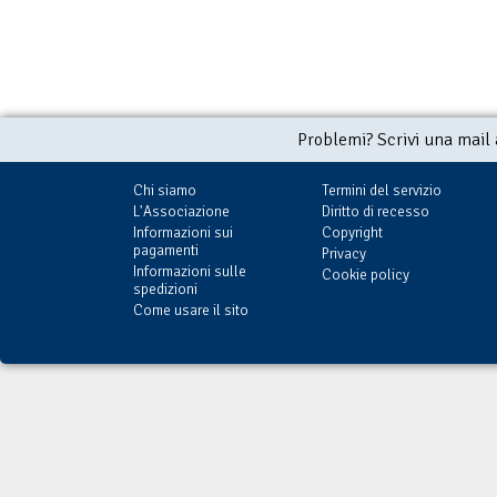
Problemi? Scrivi una mail
Chi siamo
Termini del servizio
L'Associazione
Diritto di recesso
Informazioni sui
Copyright
pagamenti
Privacy
Informazioni sulle
Cookie policy
spedizioni
Come usare il sito