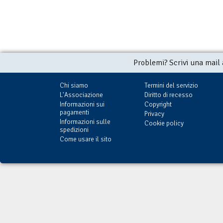
Problemi? Scrivi una mail
Chi siamo
Termini del servizio
L'Associazione
Diritto di recesso
Informazioni sui
Copyright
pagamenti
Privacy
Informazioni sulle
Cookie policy
spedizioni
Come usare il sito