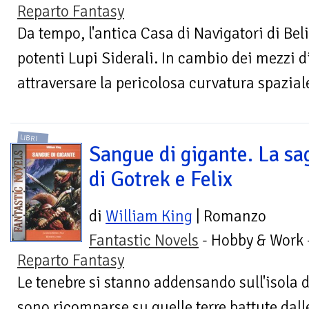
Reparto Fantasy
Da tempo, l'antica Casa di Navigatori di Beli
potenti Lupi Siderali. In cambio dei mezzi d
attraversare la pericolosa curvatura spaziale,
LIBRI
Sangue di gigante. La sa
di Gotrek e Felix
di
William King
| Romanzo
Fantastic Novels
- Hobby & Work 
Reparto Fantasy
Le tenebre si stanno addensando sull'isola di
sono ricomparse su quelle terre battute dall