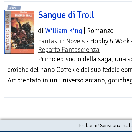
LIBRI
Sangue di Troll
di
William King
| Romanzo
Fantastic Novels
- Hobby & Work 
Reparto Fantascienza
Primo episodio della saga, una so
eroiche del nano Gotrek e del suo fedele co
Ambientato in un universo arcano, goticheg
Problemi? Scrivi una mail