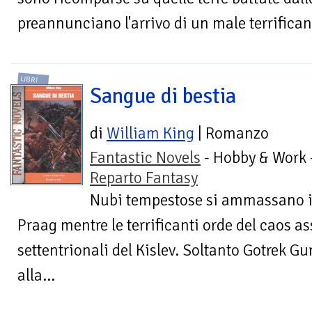
preannunciano l'arrivo di un male terrificant
LIBRI
Sangue di bestia
di
William King
| Romanzo
Fantastic Novels
- Hobby & Work 
Reparto Fantasy
Nubi tempestose si ammassano int
Praag mentre le terrificanti orde del caos as
settentrionali del Kislev. Soltanto Gotrek Gu
alla...