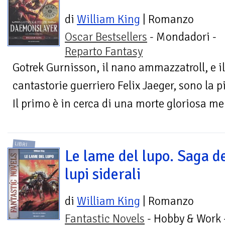
di
William King
| Romanzo
Oscar Bestsellers
- Mondadori -
Reparto Fantasy
Gotrek Gurnisson, il nano ammazzatroll, e 
cantastorie guerriero Felix Jaeger, sono la 
Il primo è in cerca di una morte gloriosa ment
LIBRI
Le lame del lupo. Saga d
lupi siderali
di
William King
| Romanzo
Fantastic Novels
- Hobby & Work 