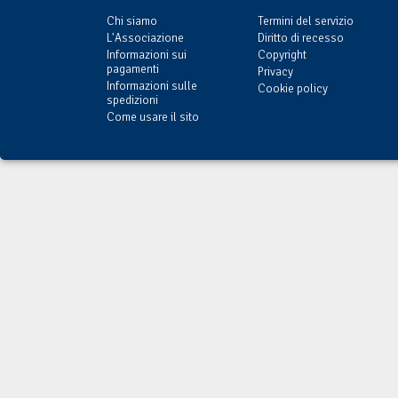
Chi siamo
Termini del servizio
L'Associazione
Diritto di recesso
Informazioni sui
Copyright
pagamenti
Privacy
Informazioni sulle
Cookie policy
spedizioni
Come usare il sito