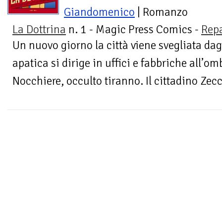
Giandomenico
| Romanzo
La Dottrina
n. 1 - Magic Press Comics -
Repa
Un nuovo giorno la città viene svegliata dag
apatica si dirige in uffici e fabbriche all’omb
Nocchiere, occulto tiranno. Il cittadino Zecca