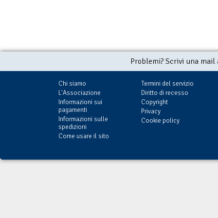
Problemi? Scrivi una mail
Chi siamo
Termini del servizio
L'Associazione
Diritto di recesso
Informazioni sui
Copyright
pagamenti
Privacy
Informazioni sulle
Cookie policy
spedizioni
Come usare il sito