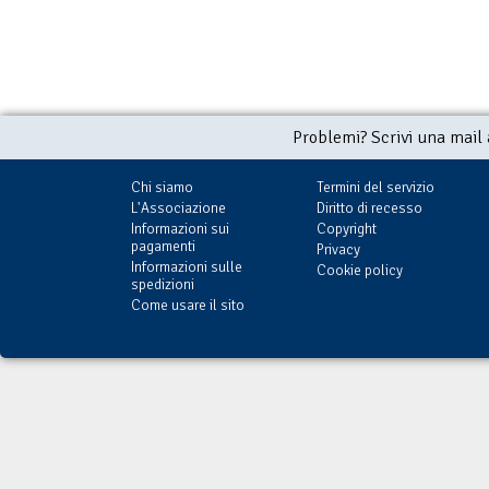
Problemi? Scrivi una mail
Chi siamo
Termini del servizio
L'Associazione
Diritto di recesso
Informazioni sui
Copyright
pagamenti
Privacy
Informazioni sulle
Cookie policy
spedizioni
Come usare il sito