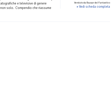
Venduto da Bazaar del Fantastico
tografiche e televisive di genere
» Vedi scheda completa
 e non solo. Compendio che riassume