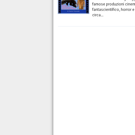
famose produzioni cinema
fantascientifico, horror
circa...