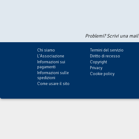
Problemi? Scrivi una mail
Chi siamo
Termini del servizio
L'Associazione
Diritto di recesso
Informazioni sui
Copyright
pagamenti
Privacy
Informazioni sulle
Cookie policy
spedizioni
Come usare il sito