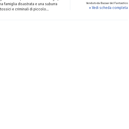
Venduto da Bazaar del Fantastico
una famiglia disastrata e una suburra
» Vedi scheda completa
ossici e criminali di piccolo...