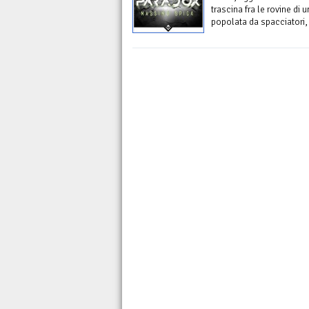
trascina fra le rovine di 
popolata da spacciatori, t