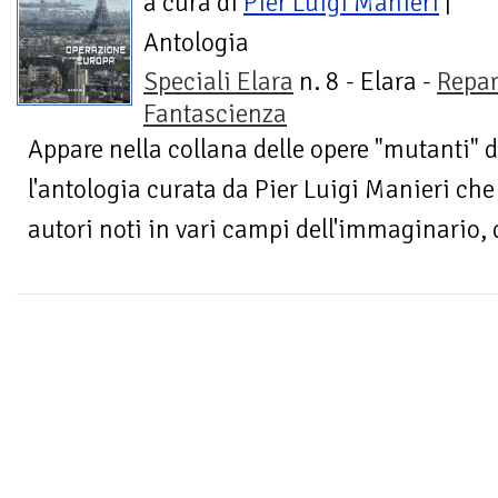
a cura di
Pier Luigi Manieri
|
Antologia
Speciali Elara
n. 8 - Elara -
Repar
Fantascienza
Appare nella collana delle opere "mutanti" de
l'antologia curata da Pier Luigi Manieri che
autori noti in vari campi dell'immaginario, d