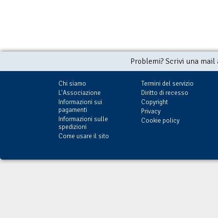
Problemi? Scrivi una mail
Chi siamo
Termini del servizio
L'Associazione
Diritto di recesso
Informazioni sui
Copyright
pagamenti
Privacy
Informazioni sulle
Cookie policy
spedizioni
Come usare il sito