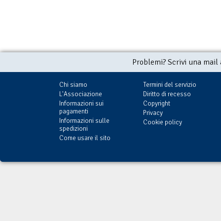
Problemi? Scrivi una mail
Chi siamo
Termini del servizio
L'Associazione
Diritto di recesso
Informazioni sui
Copyright
pagamenti
Privacy
Informazioni sulle
Cookie policy
spedizioni
Come usare il sito