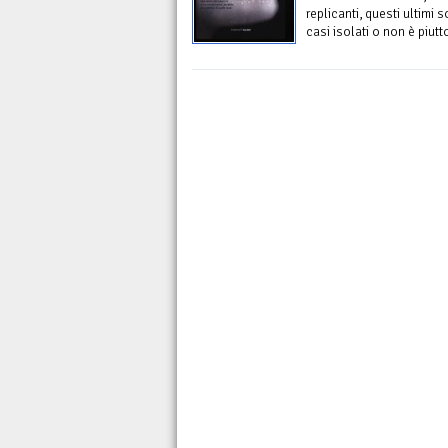
replicanti, questi ultimi s
casi isolati o non è piutt