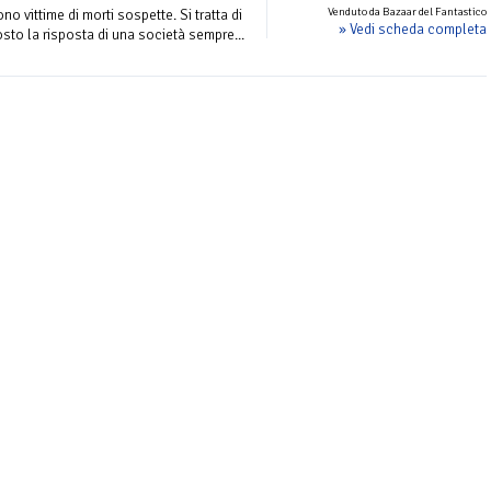
Venduto da Bazaar del Fantastico
ono vittime di morti sospette. Si tratta di
» Vedi scheda completa
osto la risposta di una società sempre...