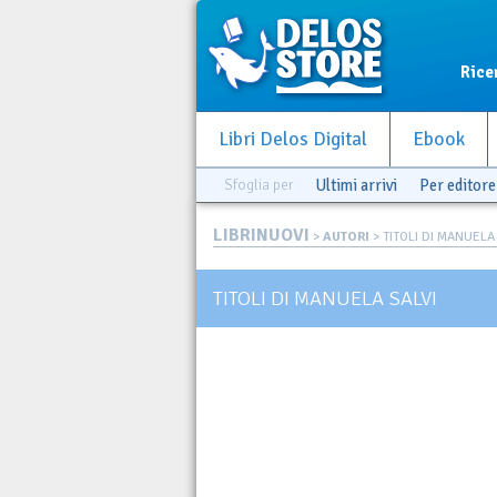
Rice
Libri Delos Digital
Ebook
Sfoglia per
Ultimi arrivi
Per editore
LIBRINUOVI
>
AUTORI
> TITOLI DI MANUELA
TITOLI DI MANUELA SALVI