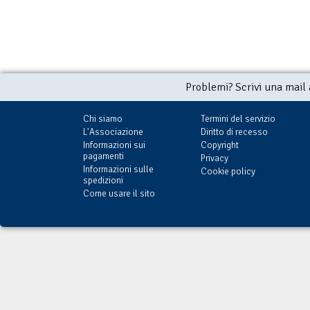
Problemi? Scrivi una mail
Chi siamo
Termini del servizio
L'Associazione
Diritto di recesso
Informazioni sui
Copyright
pagamenti
Privacy
Informazioni sulle
Cookie policy
spedizioni
Come usare il sito