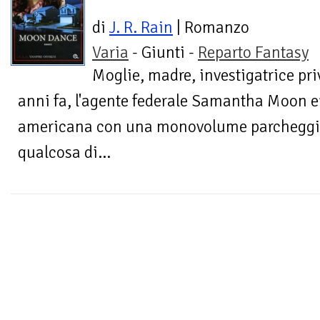
di
J. R. Rain
| Romanzo
Varia
- Giunti -
Reparto Fantasy
Moglie, madre, investigatrice priv
anni fa, l'agente federale Samantha Moon 
americana con una monovolume parcheggia
qualcosa di...